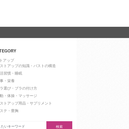
TEGORY
トアップ
ストアップの知識・バストの構造
活習慣・睡眠
事・栄養
ラ選び・ブラの付け方
動・体操・マッサージ
ストアップ用品・サプリメント
ステ・豊胸