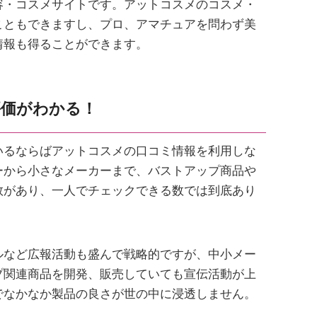
容・コスメサイトです。アットコスメのコスメ・
こともできますし、プロ、アマチュアを問わず美
情報も得ることができます。
評価がわかる！
いるならばアットコスメの口コミ情報を利用しな
ーから小さなメーカーまで、バストアップ商品や
数があり、一人でチェックできる数では到底あり
ルなど広報活動も盛んで戦略的ですが、中小メー
プ関連商品を開発、販売していても宣伝活動が上
でなかなか製品の良さが世の中に浸透しません。