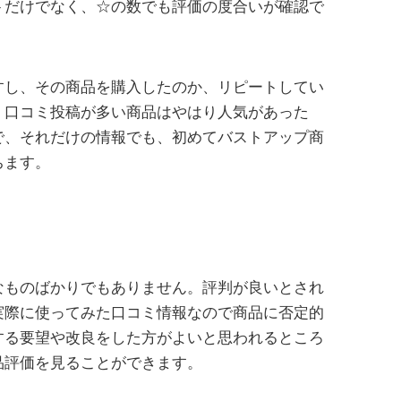
トだけでなく、☆の数でも評価の度合いが確認で
すし、その商品を購入したのか、リピートしてい
。口コミ投稿が多い商品はやはり人気があった
で、それだけの情報でも、初めてバストアップ商
ちます。
なものばかりでもありません。評判が良いとされ
実際に使ってみた口コミ情報なので商品に否定的
する要望や改良をした方がよいと思われるところ
品評価を見ることができます。