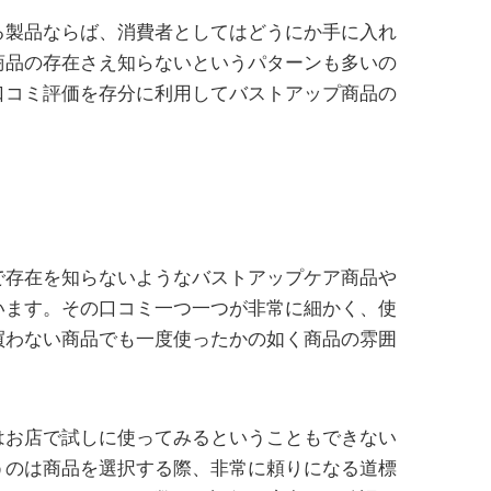
る製品ならば、消費者としてはどうにか手に入れ
商品の存在さえ知らないというパターンも多いの
口コミ評価を存分に利用してバストアップ商品の
で存在を知らないようなバストアップケア商品や
います。その口コミ一つ一つが非常に細かく、使
買わない商品でも一度使ったかの如く商品の雰囲
はお店で試しに使ってみるということもできない
うのは商品を選択する際、非常に頼りになる道標