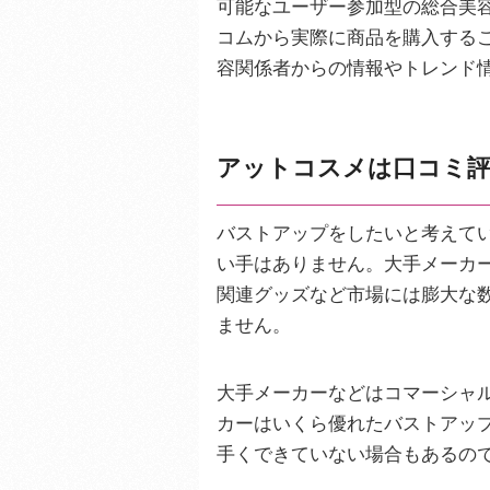
可能なユーザー参加型の総合美
コムから実際に商品を購入する
容関係者からの情報やトレンド
アットコスメは口コミ
バストアップをしたいと考えて
い手はありません。大手メーカ
関連グッズなど市場には膨大な
ません。
大手メーカーなどはコマーシャ
カーはいくら優れたバストアッ
手くできていない場合もあるの