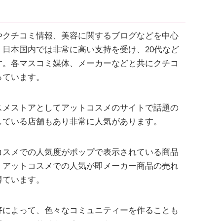
やクチコミ情報、美容に関するブログなどを中心
日本国内では非常に高い支持を受け、20代など
す。各マスコミ媒体、メーカーなどと共にクチコ
っています。
スメストアとしてアットコスメのサイトで話題の
している店舗もあり非常に人気があります。
コスメでの人気度がポップで表示されている商品
、アットコスメでの人気が即メーカー商品の売れ
得ています。
好によって、色々なコミュニティーを作ることも