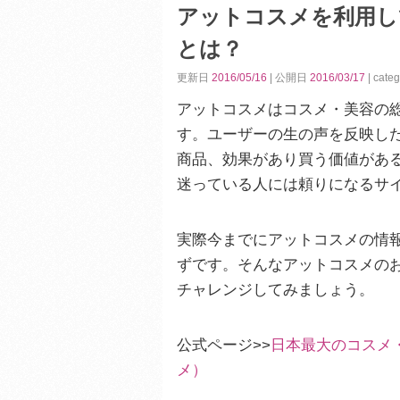
アットコスメを利用し
とは？
更新日
2016/05/16
| 公開日
2016/03/17
| cate
アットコスメはコスメ・美容の
す。ユーザーの生の声を反映し
商品、効果があり買う価値があ
迷っている人には頼りになるサ
実際今までにアットコスメの情
ずです。そんなアットコスメの
チャレンジしてみましょう。
公式ページ>>
日本最大のコスメ
メ）