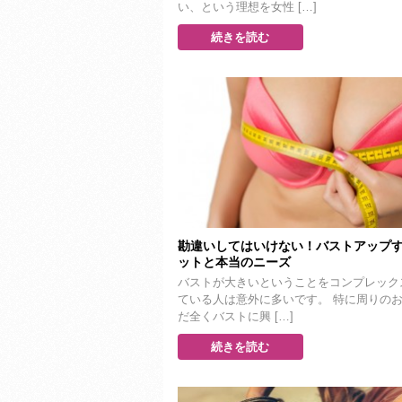
い、という理想を女性 […]
続きを読む
勘違いしてはいけない！バストアップ
ットと本当のニーズ
バストが大きいということをコンプレック
ている人は意外に多いです。 特に周りの
だ全くバストに興 […]
続きを読む