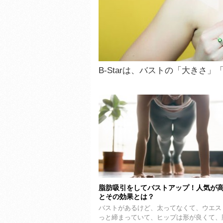
B-Starは、バストの「大きさ
脂肪吸引をしてバストアップ！人気が
とその効果とは？
バストがあるけど、太ってなくて、ウエス
っと締まっていて、ヒップは形が良くて、