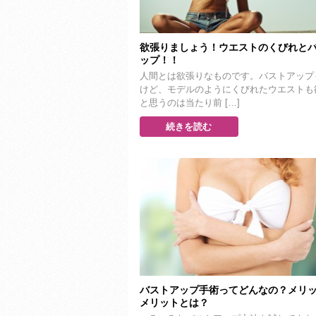
欲張りましょう！ウエストのくびれと
ップ！！
人間とは欲張りなものです。バストアップ
けど、モデルのようにくびれたウエストも
と思うのは当たり前 […]
続きを読む
バストアップ手術ってどんなの？メリ
メリットとは？