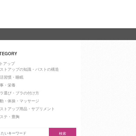
TEGORY
トアップ
ストアップの知識・バストの構造
活習慣・睡眠
事・栄養
ラ選び・ブラの付け方
動・体操・マッサージ
ストアップ用品・サプリメント
ステ・豊胸