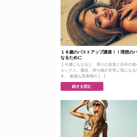
１８歳のバストアップ講座！！理想の
なるために
１８歳にもなると、周りの友達と自分の体
ルックス、服装、持ち物が非常に気になる
す。 敏感な思春期の […]
続きを読む