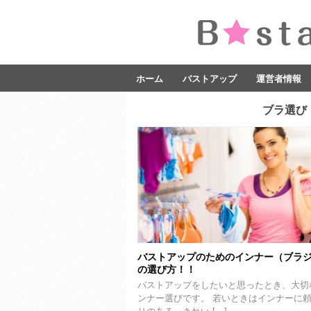
ホーム
バストアップ
運営者情報
ブラ選び
バストアップのためのインナー（ブラ
の選び方！！
バストアップをしたいと思ったとき、大切
ンナー選びです。 若いときはインナーに