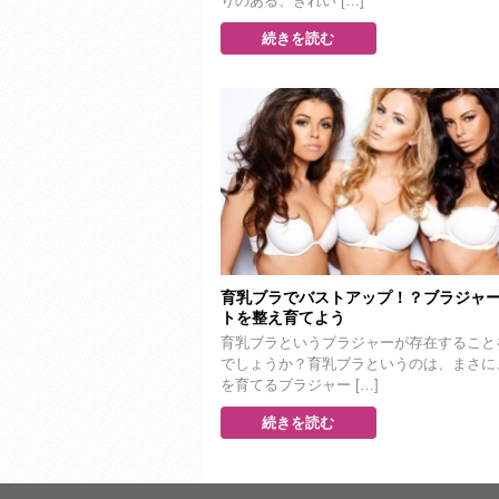
りのある、きれい […]
続きを読む
育乳ブラでバストアップ！？ブラジャ
トを整え育てよう
育乳ブラというブラジャーが存在すること
でしょうか？育乳ブラというのは、まさに
を育てるブラジャー […]
続きを読む