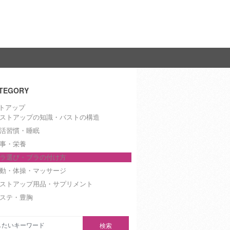
TEGORY
トアップ
ストアップの知識・バストの構造
活習慣・睡眠
事・栄養
ラ選び・ブラの付け方
動・体操・マッサージ
ストアップ用品・サプリメント
ステ・豊胸