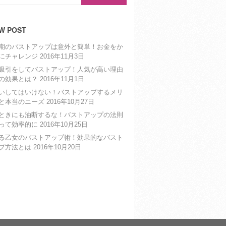
W POST
期のバストアップは意外と簡単！お金をか
にチャレンジ
2016年11月3日
吸引をしてバストアップ！人気が高い理由
の効果とは？
2016年11月1日
いしてはいけない！バストアップするメリ
と本当のニーズ
2016年10月27日
ときにも油断するな！バストアップの法則
って効率的に
2016年10月25日
る乙女のバストアップ術！効果的なバスト
プ方法とは
2016年10月20日